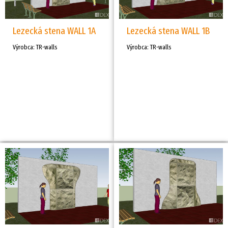
Lezecká stena WALL 1A
Lezecká stena WALL 1B
Výrobca: TR-walls
Výrobca: TR-walls