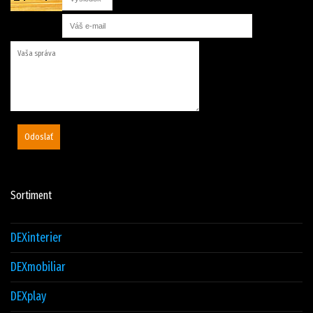
Odoslať
Sortiment
DEXinterier
DEXmobiliar
DEXplay