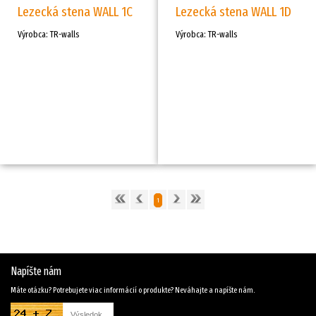
Lezecká stena WALL 1C
Lezecká stena WALL 1D
Výrobca: TR-walls
Výrobca: TR-walls
1
Napíšte nám
Máte otázku? Potrebujete viac informácií o produkte? Neváhajte a napíšte nám.