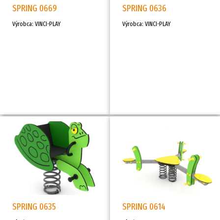
SPRING 0669
SPRING 0636
Výrobca: VINCI-PLAY
Výrobca: VINCI-PLAY
SPRING 0635
SPRING 0614