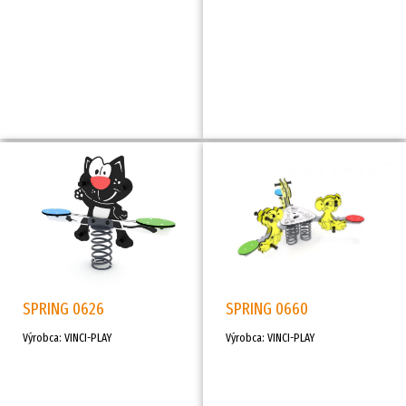
SPRING 0626
SPRING 0660
Výrobca: VINCI-PLAY
Výrobca: VINCI-PLAY