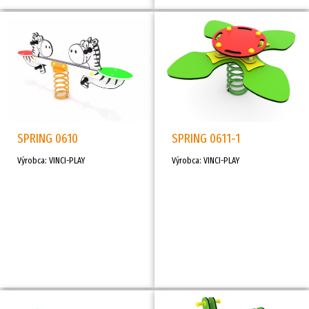
SPRING 0610
SPRING 0611-1
Výrobca: VINCI-PLAY
Výrobca: VINCI-PLAY