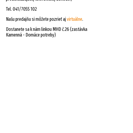
Tel. 041/7055 102
Našu predajňu si môžete pozrieť aj
virtuálne
.
Dostanete sa k nám linkou MHD č.26 (zastávka
Kamenná - Domáce potreby)