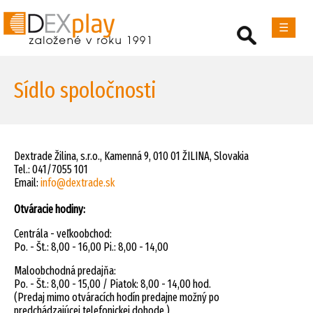
☰
Sídlo spoločnosti
Dextrade Žilina, s.r.o., Kamenná 9, 010 01 ŽILINA, Slovakia
Tel.: 041/7055 101
Email:
info@dextrade.sk
Otváracie hodiny:
Centrála - veľkoobchod:
Po. - Št.: 8,00 - 16,00 Pi.: 8,00 - 14,00
Maloobchodná predajňa:
Po. - Št.: 8,00 - 15,00 / Piatok: 8,00 - 14,00 hod.
(Predaj mimo otváracích hodín predajne možný po
predchádzajúcej telefonickej dohode.)