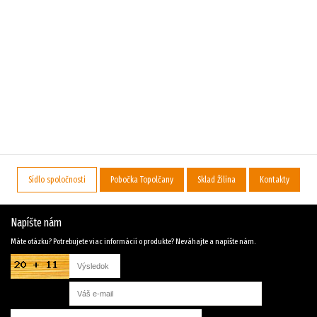
Sídlo spoločnosti
Pobočka Topolčany
Sklad Žilina
Kontakty
Napíšte nám
Máte otázku? Potrebujete viac informácií o produkte? Neváhajte a napíšte nám.