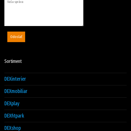
Odoslať
Sortiment
DEXinterier
DEXmobiliar
DEXplay
DEXfitpark
DEXshop