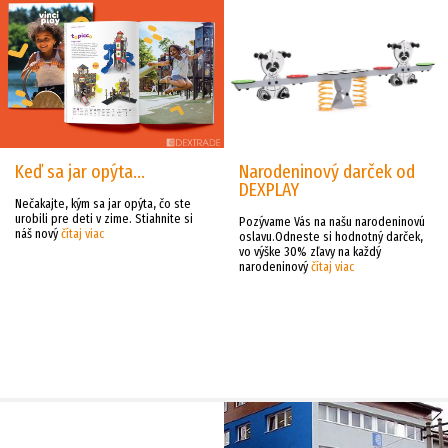
Keď sa jar opýta...
Narodeninový darček od
DEXPLAY
Nečakajte, kým sa jar opýta, čo ste
urobili pre deti v zime. Stiahnite si
Pozývame Vás na našu narodeninovú
náš nový
čítaj viac
oslavu.Odneste si hodnotný darček,
vo výške 30% zľavy na každý
narodeninový
čítaj viac