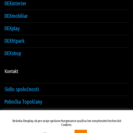
DEXinterier
DEXmobiliar
DEXplay
DEXfitpark
DEXshop
Kontakt
Sídlo spoločnosti
Pobočka Topolčany
Sklad Žilina
Stránka Dexplay.sk pre svoje správne fungovanie využíva len nevyhnutné technické
Cookies.
Kontakty